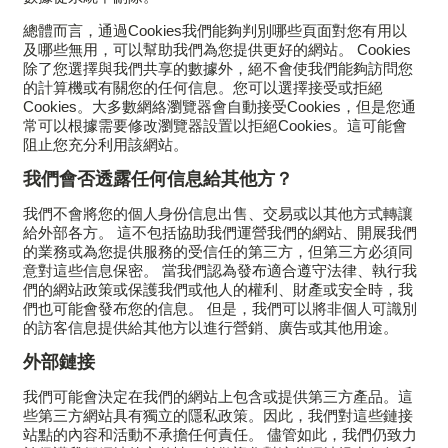
總體而言，通過Cookies我們能夠判別哪些頁面對您有用以
及哪些無用，可以幫助我們為您提供更好的網站。 Cookies
除了您選擇與我們共享的數據外，絕不會使我們能夠訪問您
的計算機或有關您的任何信息。您可以選擇接受或拒絕
Cookies。大多數網絡瀏覽器會自動接受Cookies，但是您通
常可以根據需要修改瀏覽器設置以拒絕Cookies。這可能會
阻止您充分利用該網站。
我們會否透露任何信息給其他方？
我們不會將您的個人身份信息出售、交易或以其他方式轉讓
給外部各方。 這不包括協助我們運營我們的網站、開展我們
的業務或為您提供服務的受信任的第三方，但第三方必須同
意對這些信息保密。 當我們認為發布適合遵守法律、執行我
們的網站政策或保護我們或他人的權利、財產或安全時，我
們也可能會發布您的信息。 但是，我們可以將非個人可識別
的訪客信息提供給其他方以進行營銷、廣告或其他用途。
外部鏈接
我們可能會決定在我們的網站上包含或提供第三方產品。這
些第三方網站具有獨立的隱私政策。因此，我們對這些鏈接
站點的內容和活動不承擔任何責任。 儘管如此，我們仍致力