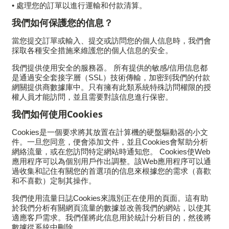
• 處理您的訂單以進行運輸和付款清算。
我們如何保護您的信息？
當您提交訂單或輸入、提交或訪問您的個人信息時，我們會
採取各種安全措施來維護您的個人信息的安全。
我們提供使用安全的服務器。 所有提供的敏感/信用信息都
是通過安全套接字層（SSL）技術傳輸，加密到我們的付款
網關提供商數據庫中。只有擁有此類系統特殊訪問權限的授
權人員才能訪問，並且需要對該信息進行保密。
我們如何使用Cookies
Cookies是一個要求將其放置在計算機的硬盤驅動器的小文
件。一旦您同意，便會添加文件，並且Cookies會幫助分析
網絡流量，或在您訪問特定網站時通知您。 Cookies使Web
應用程序可以為個別用戶作出調整。該Web應用程序可以通
過收集和記住有關您的首選項的信息來根據您的需求（喜歡
和不喜歡）定制其操作。
我們使用流量日誌Cookies來識別正在使用的頁面。這有助
於我們分析有關網頁流量的數據並改善我們的網站，以使其
適應客戶需求。我們僅將此信息用於統計分析目的，然後將
數據從系統中刪除。