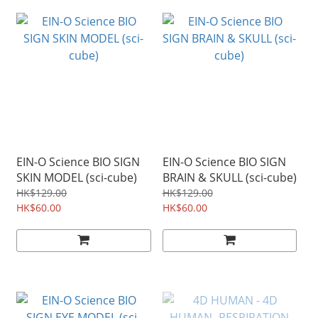
EIN-O Science BIO SIGN
EIN-O Science BIO SIGN
SKIN MODEL (sci-cube)
BRAIN & SKULL (sci-cube)
HK$129.00
HK$129.00
HK$60.00
HK$60.00