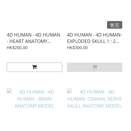
售完
4D HUMAN - 4D HUMAN
4D HUMAN - 4D HUMAN-
- HEART ANATOMY
EXPLODED SKULL 1 : 2
MODEL
MODEL
HK$200.00
HK$300.00