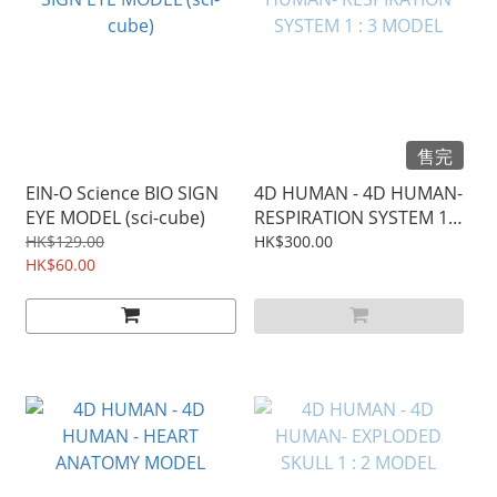
售完
EIN-O Science BIO SIGN
4D HUMAN - 4D HUMAN-
EYE MODEL (sci-cube)
RESPIRATION SYSTEM 1 :
3 MODEL
HK$129.00
HK$300.00
HK$60.00