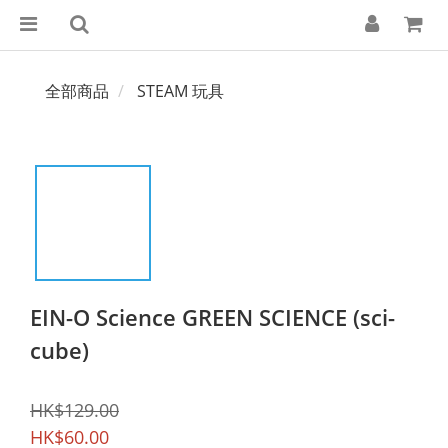
全部商品
STEAM 玩具
EIN-O Science GREEN SCIENCE (sci-
cube)
HK$129.00
HK$60.00