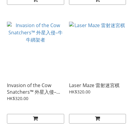
Invasion of the Cow
Laser Maze 雷射迷宮棋
Snatchers™ 外星入侵–牛
HK$320.00
牛綁架者
HK$320.00