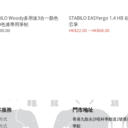
BILO Woody多用途3合一顏色
STABILO EASYergo 1.4 HB
10色連專用筆刨
芯筆
00.00
HK$22.00 ~ HK$68.00
客服務
門市地址
方式
香港九龍尖沙咀科學館道2號香
方式
學館