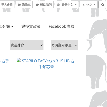
登入會員
購物車
聯絡我們
繁體中文
$ HKD
部分類
退換貨政策
Facebook 專頁