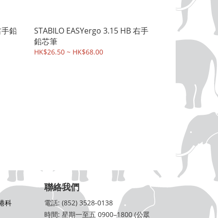
 右手鉛
STABILO EASYergo 3.15 HB 右手
鉛芯筆
HK$26.50 ~ HK$68.00
聯絡我們
港科
電話: (852) 3528-0138
時間: 星期一至五 0900–1800 (公眾