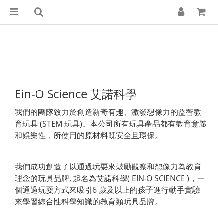
Ein-O Science 艾諾科學
我們的團隊致力於創造新奇有趣、激發想像力的益智教
育玩具 (STEM 玩具)。本公司所有玩具產品都有教育意義
和娛樂性，所使用的原材料既安全且環保。
我們成功創造了以通過玩耍來鼓勵觀察和想像力為教育
理念的玩具品牌, 起名為艾諾科學( EIN-O SCIENCE )，一
個通過玩耍方式來吸引6 歲及以上的孩子進行動手實驗
來學習綜合性科學知識的教育類玩具品牌。