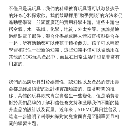
不僅只是玩玩具，我們的科學教育玩具還可以激發孩子
的好奇心和探索欲。我們鼓勵採用“動手實踐”的方法來促
進動態學習，並涵蓋廣泛的實用科學主題。這些主題包
括空氣，水，磁鐵，化學，地質，外太空等。無論是通
過組裝電子部件，混合化學品或將人體器官模型拼合在
一起，所有活動都可以使孩子積極參與。孩子可以輕鬆
學習和記住一些新的知識，這些知識不僅可以被應用在
其他的COG玩具產品中，而且在日常生活中也是非常有
用處的。
我們的品牌玩具對於娛樂性、認知性以及產品的使用壽
命都是經過縝密的設計和實踐驗證的。隨著時間的推
移，具體的玩具款式肯定會發生一些變化，但是消費者
對於我們品牌的了解和信任會支持和激勵我們不斷的提
升產品的設計以及質量。近年來，STEM玩具日益普及，
這進一步證明了科學知識對於兒童而言是至關重要且相
關的學習主題。