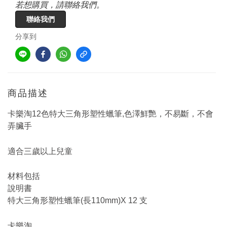
若想購買，請聯絡我們。
聯絡我們
分享到
商品描述
卡樂淘12色特大三角形塑性蠟筆,色澤鮮艷，不易斷，不會
弄臟手
適合三歲以上兒童
材料包括
說明書
特大三角形塑性蠟筆(長110mm)X 12 支
卡樂淘