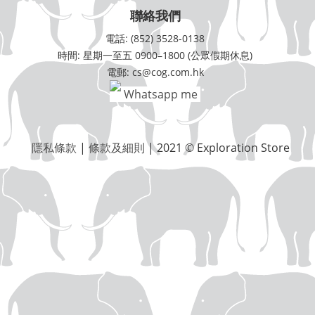
聯絡我們
電話: (852) 3528-0138
時間: 星期一至五 0900–1800 (公眾假期休息)
電郵: cs@cog.com.hk
Whatsapp me
隱私條款
|
條款及細則
| 2021 © Exploration Store