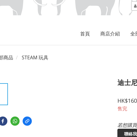
首頁
商店介紹
全
部商品
STEAM 玩具
迪士
HK$160
售完
若想購買
聯絡我