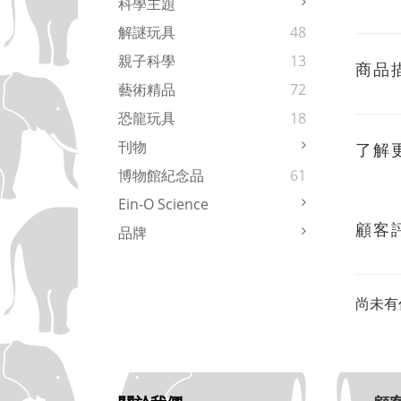
科學主題
解謎玩具
48
親子科學
13
商品
藝術精品
72
恐龍玩具
18
刊物
了解
博物館紀念品
61
Ein-O Science
顧客
品牌
尚未有