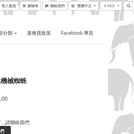
登入會員
購物車
聯絡我們
繁體中文
$ HKD
部分類
退換貨政策
Facebook 專頁
尼機械蜘蛛
.00
，請聯絡我們。
們