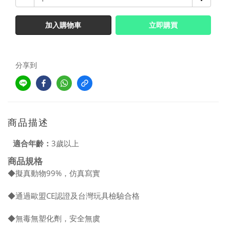
加入購物車
立即購買
分享到
商品描述
適合年齡：
3歲以上
商品規格
◆擬真動物99%，仿真寫實
◆通過歐盟CE認證及台灣玩具檢驗合格
◆無毒無塑化劑，安全無虞