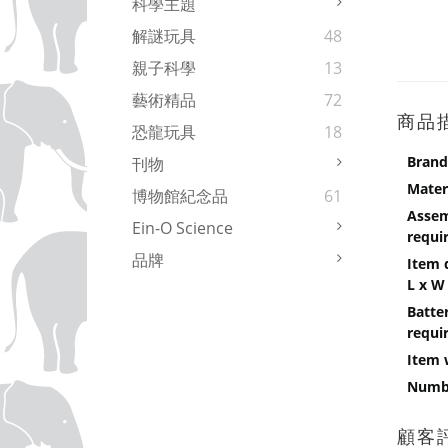
科學主題
解謎玩具
48
親子科學
13
藝術精品
72
商品
恐龍玩具
18
Brand
刊物
Mater
博物館紀念品
61
Asse
Ein-O Science
requi
品牌
Item 
L x W
Batte
requi
Item 
Numbe
顧客