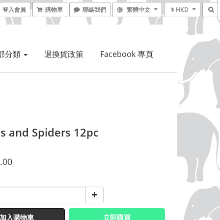
登入會員
購物車
聯絡我們
繁體中文
$ HKD
部分類
退換貨政策
Facebook 專頁
ts and Spiders 12pc
.00
加入購物車
立即購買