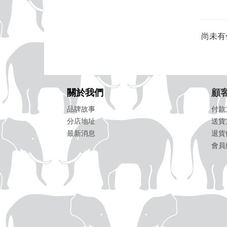
尚未有
關於我們
顧
品牌故事
付款
分店地址
送貨
最新消息
退貨
會員