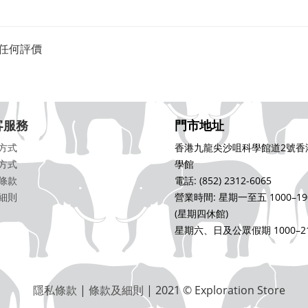
任何評價
客服務
門市地址
方式
香港九龍尖沙咀科學館道2號香
方式
學館
條款
電話: (852) 2312-6065
細則
營業時間: 星期一至五 1000–19
(星期四休館)
星期六、日及公眾假期 1000–21
隱私條款
|
條款及細則
| 2021 © Exploration Store