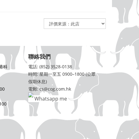
聯絡我們
港科
電話: (852) 3528-0138
時間: 星期一至五 0900–1800 (公眾
假期休息)
00
電郵: cs@cog.com.hk
Whatsapp me
00