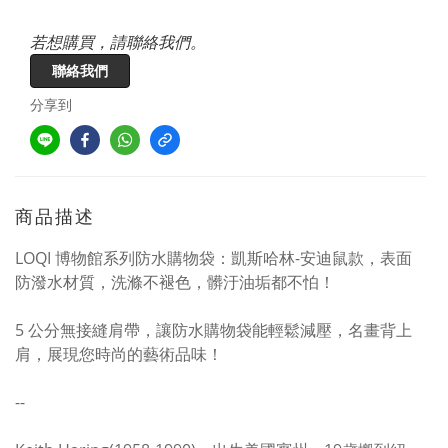
若想購買，請聯絡我們。
聯絡我們
分享到
商品描述
LOQI 博物館系列防水購物袋：凱斯哈林-安迪鼠款，表面
防潑水材質，洗滌不褪色，髒汙油垢都不怕！
5 公分無接縫肩帶，讓防水購物袋能輕鬆減壓，名畫背上
肩，展現您時尚的藝術品味！
--