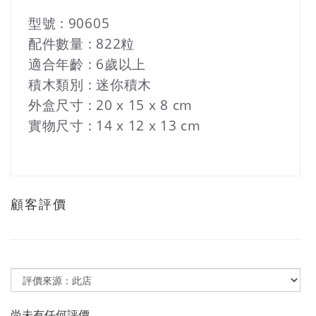
型號
: 90605
配件數量
: 822
粒
適合年齡
: 6
歲以上
積木類別
:
迷你積木
外盒尺寸
: 20 x 15 x 8 cm
實物尺寸
:
14 x 12 x 13 cm
顧客評價
尚未有任何評價