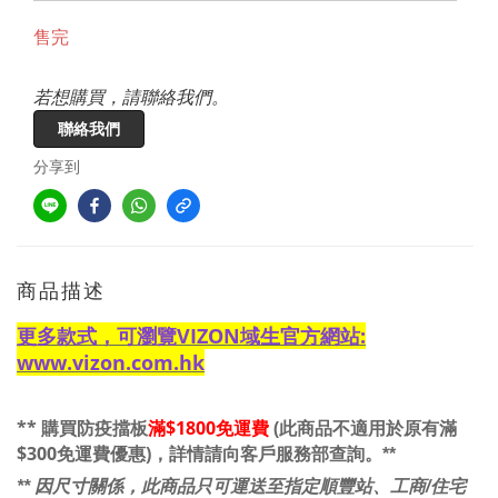
售完
若想購買，請聯絡我們。
聯絡我們
分享到
商品描述
更多款式，可瀏覽VIZON域生官方網站:
www.vizon.com.hk
** 購買防疫擋板
滿$1800免運費
(
此商品不適用於原有滿
$300免運費優惠)，
詳情請向客戶服務部查詢。**
** 因尺寸關係，此商品只可運送至指定順豐站、工商/住宅