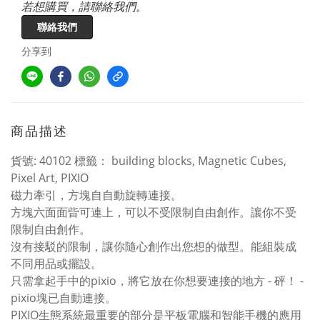
若想購買，請聯絡我們。
聯絡我們
分享到
商品描述
貨號: 40102 標籤： building blocks, Magnetic Cubes,
Pixel Art, PIXIO
磁力牽引，方塊⾃自動旋轉連接。
方塊六⾯面㫮可連上，可以不受限制自由創作。讓你不受
限制自由創作。
沒有接駁的限制，讓你隨心創作出您想的做型。能組裝成
不同用品或擺設。
只需拿起手中的pixio，將它放在你想要連接的地方 - 砰！ -
pixio塊已自動連接。
PIXIO生態系統最重要的部分是平板電腦和智能手機的應用