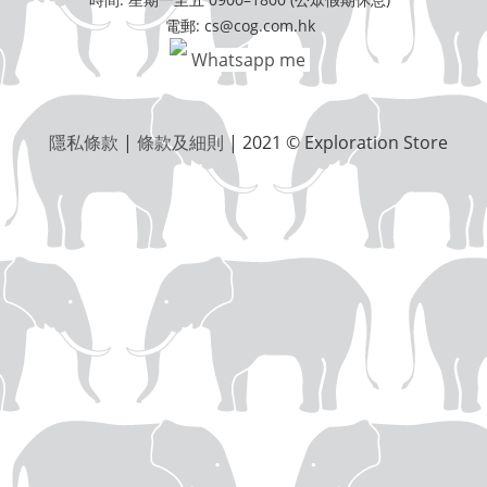
電郵: cs@cog.com.hk
Whatsapp me
隱私條款
|
條款及細則
| 2021 © Exploration Store