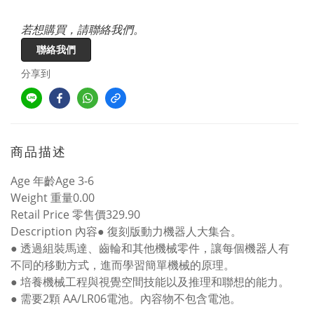
若想購買，請聯絡我們。
聯絡我們
分享到
商品描述
Age
年齡
Age 3-6
Weight
重量
0.00
Retail Price
零售價
329.90
Description
內容●
復刻版動力機器人大集合。
●
透過組裝馬達、齒輪和其他機械零件，讓每個機器人有
不同的移動方式，進而學習簡單機械的原理。
●
培養機械工程與視覺空間技能以及推理和聯想的能力。
●
需要
2
顆
AA/LR06
電池。內容物不包含電池。