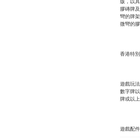
版，以具
膠磚牌及
彎的牌架
微彎的膠
香港特別
遊戲玩法
數字牌以
牌或以上
遊戲配件