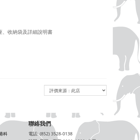
座、收納袋及詳細說明書
聯絡我們
港科
電話: (852) 3528-0138