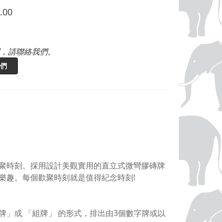
.00
，請聯絡我們。
們
聚時刻。採用設計美觀實用的直立式微彎膠磚牌
樂趣。每個歡聚時刻就是值得紀念時刻
!
牌」或
「組牌」
的形式，排出由
3
個數字牌或以