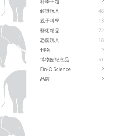
科學主題
解謎玩具
48
親子科學
13
藝術精品
72
恐龍玩具
18
刊物
博物館紀念品
61
Ein-O Science
品牌