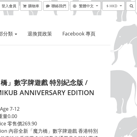
登入會員
購物車
聯絡我們
繁體中文
$ HKD
部分類
退換貨政策
Facebook 專頁
橋」數字牌遊戲 特別紀念版 /
IKUB ANNIVERSARY EDITION
ge 7-12
 重量0.00
Price 零售價269.90
iption 內容全新「魔力橋」數字牌遊戲 香港特別