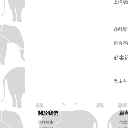
上構成
遊戲配
適合年
顧客
尚未有
關於我們
顧
品牌故事
付款