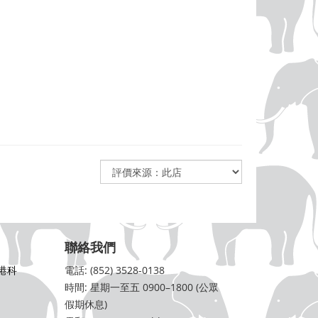
聯絡我們
港科
電話: (852) 3528-0138
時間: 星期一至五 0900–1800 (公眾
假期休息)