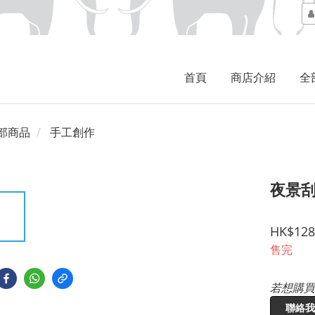
首頁
商店介紹
全
部商品
手工創作
夜景刮
HK$128
售完
若想購買
聯絡我