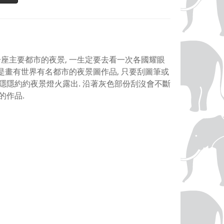
. 世界每一座主要都市的夜景, 一生定要去看一次各國耀眼
View是畫有世界有名都市的夜景圖作品, 只要刮圖筆或
有隱隱約約夜景燈火露出. 沿著灰色部份刮沒會不斷
的作品.