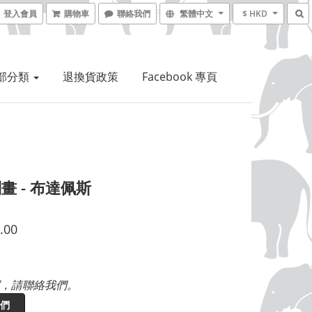
登入會員
購物車
聯絡我們
繁體中文
$ HKD
部分類
退換貨政策
Facebook 專頁
畫 - 布達佩斯
.00
，請聯絡我們。
們