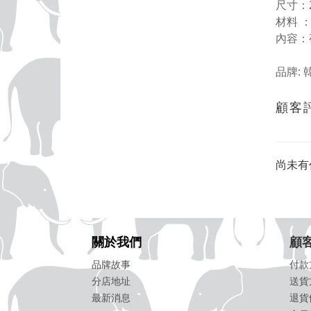
尺寸：2
材料 
內容：夜
品牌: 韓
顧客
尚未有
關於我們
顧
品牌故事
付款
分店地址
送貨
最新消息
退貨