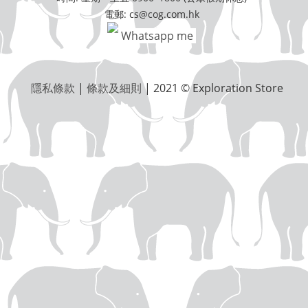
電郵: cs@cog.com.hk
Whatsapp me
隱私條款
|
條款及細則
| 2021 © Exploration Store