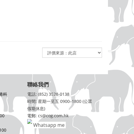
聯絡我們
港科
電話: (852) 3528-0138
時間: 星期一至五 0900–1800 (公眾
假期休息)
00
電郵: cs@cog.com.hk
Whatsapp me
00