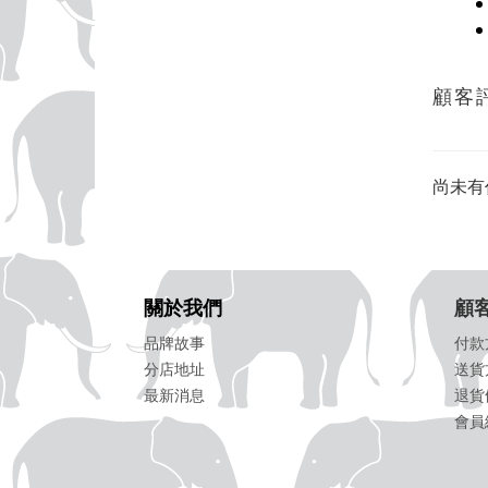
顧客
尚未有
關於我們
顧
品牌故事
付款
分店地址
送貨
最新消息
退貨
會員