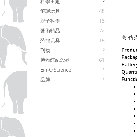
科學主題
解謎玩具
48
親子科學
13
藝術精品
72
商品
恐龍玩具
18
Produc
刊物
Packag
博物館紀念品
61
Batter
Ein-O Science
Quanti
Functi
品牌