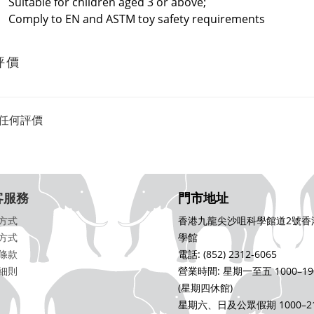
Suitable for children aged 3 or above;
Comply to EN and ASTM toy safety requirements
評價
任何評價
客服務
門市地址
方式
香港九龍尖沙咀科學館道2號香
方式
學館
條款
電話: (852) 2312-6065
細則
營業時間: 星期一至五 1000–19
(星期四休館)
星期六、日及公眾假期 1000–21