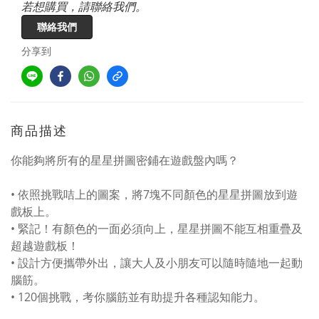
若想購買，請聯絡我們。
聯絡我們
分享到
商品描述
你能夠將所有的星星拼圖密鋪在遊戲盤內嗎？
• 依照挑戰咭上的圖案，將7塊不同顏色的星星拼圖放到遊
戲板上。
• 緊記！有顏色的一面必須向上，星星拼圖不能互相重疊及
超越遊戲板！
• 設計方便攜帶外出，讓大人及小朋友可以隨時隨地一起動
腦筋。
• 120個挑戰，考你腦筋並有助提升各種認知能力。