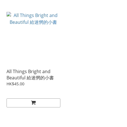
All Things Bright and
Beautiful 給迷惘的小書
HK$45.00