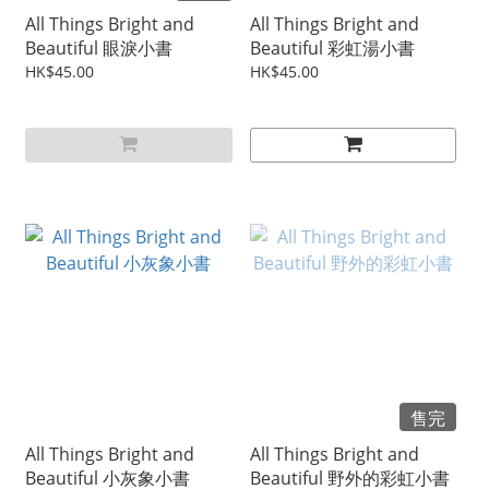
All Things Bright and
All Things Bright and
Beautiful 眼淚小書
Beautiful 彩虹湯小書
HK$45.00
HK$45.00
售完
All Things Bright and
All Things Bright and
Beautiful 小灰象小書
Beautiful 野外的彩虹小書