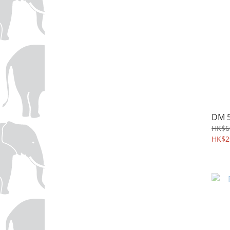
DM 5
HK$6
HK$2