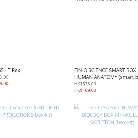
5 - T Rex
EIN-O SCIENCE SMART BOX
HUMAN ANATOMY (smart b
9.00
9.00
HK$338.00
HK$169.00