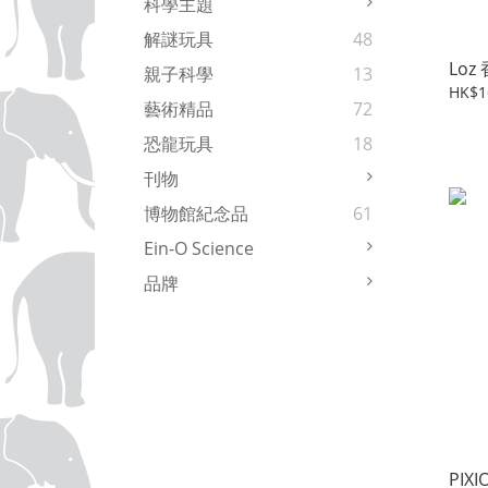
科學主題
解謎玩具
48
Lo
親子科學
13
HK$1
藝術精品
72
恐龍玩具
18
刊物
博物館紀念品
61
Ein-O Science
品牌