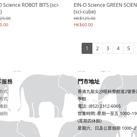
O Science ROBOT BITS (sci-
EIN-O Science GREEN SCIE
)
(sci-cube)
29.00
HK$129.00
0.00
HK$60.00
1
2
3
4
5
客服務
門市地址
方式
香港九龍尖沙咀科學館道2號香
方式
學館
條款
電話: (852) 2312-6065
細則
營業時間: 星期一至五 1000–19
(星期四休館)
星期六、日及公眾假期 1000–21