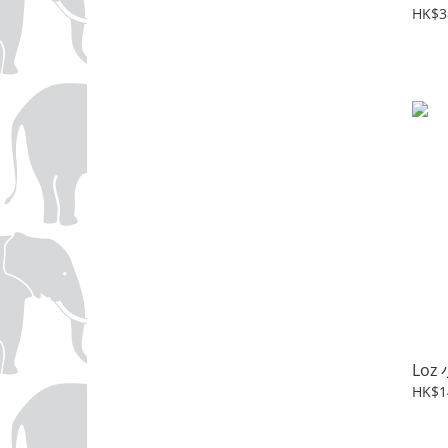
HK$3
Loz
HK$1