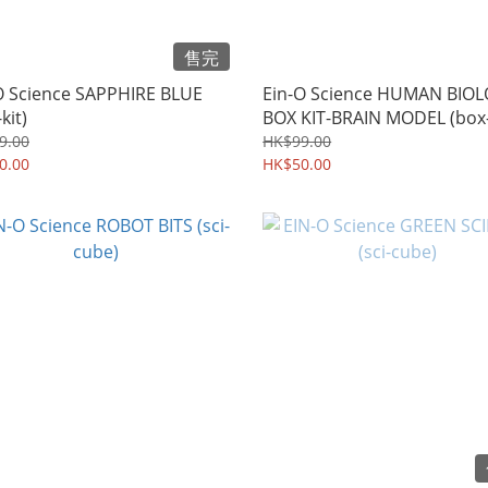
售完
O Science SAPPHIRE BLUE
Ein-O Science HUMAN BIO
kit)
BOX KIT-BRAIN MODEL (box-
9.00
HK$99.00
0.00
HK$50.00