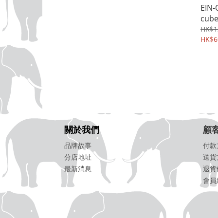
EIN-
cube
HK$1
HK$6
關於我們
顧
品牌故事
付款
分店地址
送貨
最新消息
退貨
會員