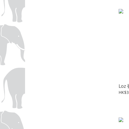
Lo
HK$3