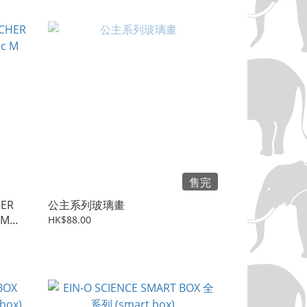
售完
HER
公主系列玻璃畫
 M
HK$88.00