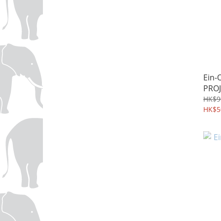
Ein-
PROJ
HK$9
HK$5