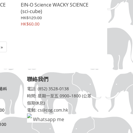
NCE
EIN-O Science WACKY SCIENCE
(sci-cube)
HK$129.00
HK$60.00
»
聯絡我們
港科
電話: (852) 3528-0138
時間: 星期一至五 0900–1800 (公眾
假期休息)
00
電郵: cs@cog.com.hk
Whatsapp me
00