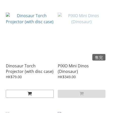
售完
Dinosaur Torch
PIXIO Mini Dinos
Projector (with disc case)
(Dinosaur)
HK$79.00
HK$349.00