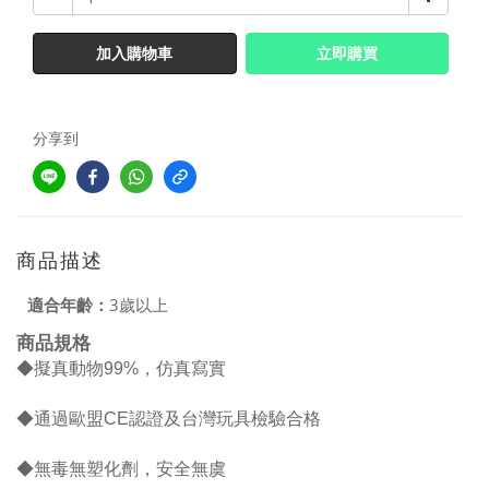
加入購物車
立即購買
分享到
商品描述
適合年齡：
3歲以上
商品規格
◆擬真動物99%，仿真寫實
◆通過歐盟CE認證及台灣玩具檢驗合格
◆無毒無塑化劑，安全無虞