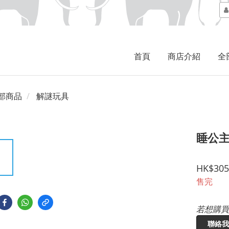
首頁
商店介紹
全
部商品
解謎玩具
睡公
HK$305
售完
若想購買
聯絡我