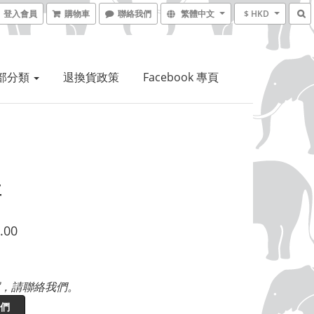
登入會員
購物車
聯絡我們
繁體中文
$ HKD
部分類
退換貨政策
Facebook 專頁
主
.00
，請聯絡我們。
們