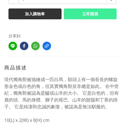
加入購物車
立即購買
分享到
商品描述
現代獨角獸被描繪成一匹白馬，額頭上有一個長長的螺旋
形金色或白色的角，但其實獨角獸並非總是如此。 在中世
紀，獨角獸被認為是驢或山羊的大小。 它是白色的，但有
鹿的頭、馬的身體、獅子的尾巴、山羊的鬍鬚和丁香的蹄
子。 它是純潔和忠誠的象徵，被認為是無法馴服的。
10(L) x 2(W) x 8(H) cm