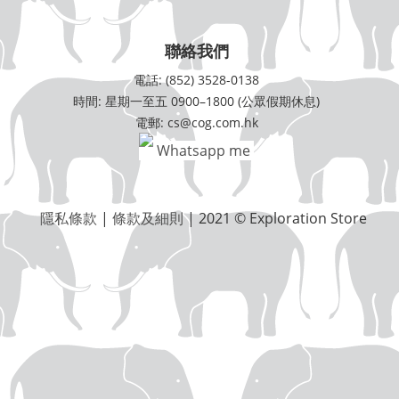
聯絡我們
電話: (852) 3528-0138
時間: 星期一至五 0900–1800 (公眾假期休息)
電郵: cs@cog.com.hk
Whatsapp me
隱私條款
|
條款及細則
| 2021 © Exploration Store