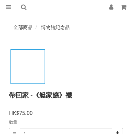
全部商品
博物館紀念品
帶回家 -《艇家孃》襪
HK$75.00
數量