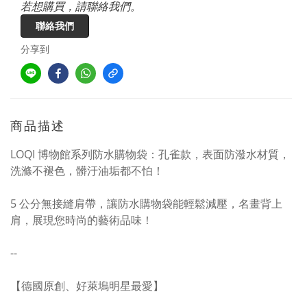
若想購買，請聯絡我們。
聯絡我們
分享到
商品描述
LOQI 博物館系列防水購物袋：孔雀款，表面防潑水材質，
洗滌不褪色，髒汙油垢都不怕！
5 公分無接縫肩帶，讓防水購物袋能輕鬆減壓，名畫背上
肩，展現您時尚的藝術品味！
--
【德國原創、好萊塢明星最愛】