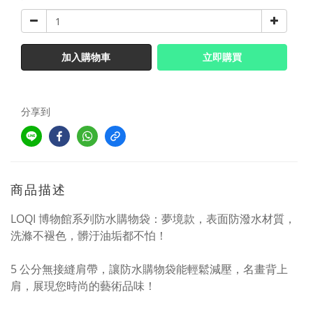
加入購物車
立即購買
分享到
商品描述
LOQI 博物館系列防水購物袋：夢境款，表面防潑水材質，
洗滌不褪色，髒汙油垢都不怕！
5 公分無接縫肩帶，讓防水購物袋能輕鬆減壓，名畫背上
肩，展現您時尚的藝術品味！