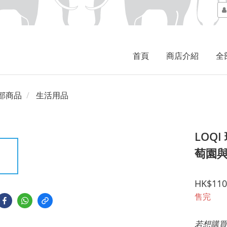
首頁
商店介紹
全
部商品
生活用品
LOQ
萄園
HK$110
售完
若想購買