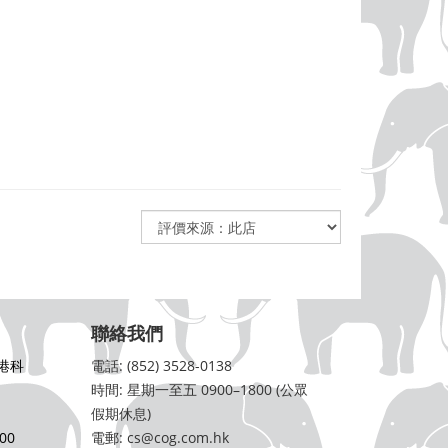
聯絡我們
港科
電話: (852) 3528-0138
時間: 星期一至五 0900–1800 (公眾
假期休息)
00
電郵: cs@cog.com.hk