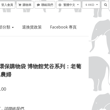
登入會員
購物車
聯絡我們
繁體中文
$ HKD
部分類
退換貨政策
Facebook 專頁
I 環保購物袋 博物館梵谷系列：老葡
與農婦
.00
，請聯絡我們。