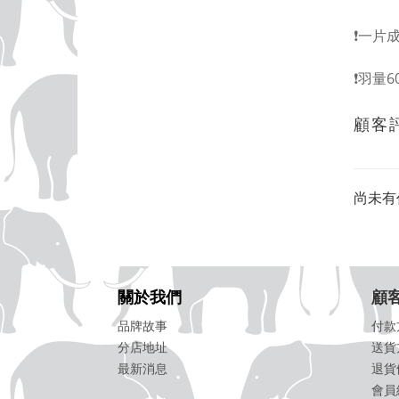
❗一片
❗羽量
顧客
尚未有
關於我們
顧
品牌故事
付款
分店地址
送貨
最新消息
退貨
會員