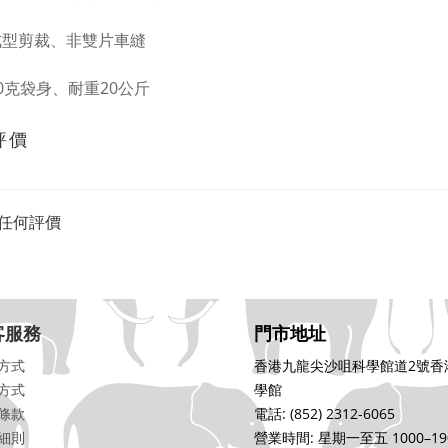
成型剪裁、非雙片車縫
60克袋身、耐重20公斤
評價
任何評價
客服務
門市地址
方式
香港九龍尖沙咀科學館道2號香
方式
學館
條款
電話: (852) 2312-6065
細則
營業時間: 星期一至五 1000–19