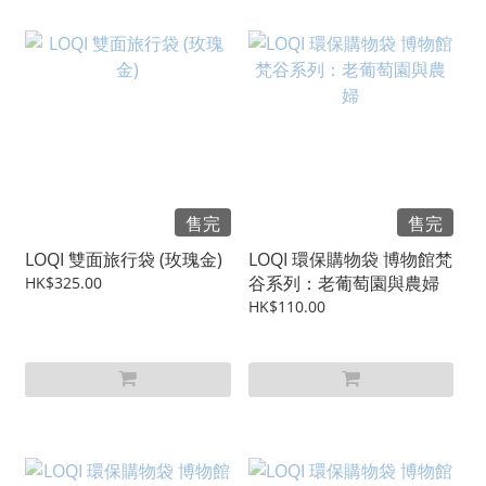
售完
售完
LOQI 雙面旅行袋 (玫瑰金)
LOQI 環保購物袋 博物館梵
谷系列：老葡萄園與農婦
HK$325.00
HK$110.00