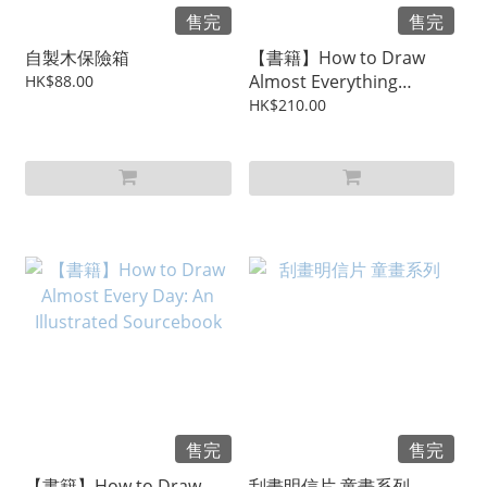
售完
售完
自製木保險箱
【書籍】How to Draw
Almost Everything
HK$88.00
Volume 2: An Illustrated
HK$210.00
Sourcebook
售完
售完
【書籍】How to Draw
刮畫明信片 童畫系列