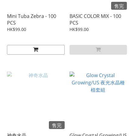
售完
Mini Tuba Zebra - 100
BASIC COLOR MIX - 100
PCS
PCS
HK$99.00
HK$99.00
售完
神奇水晶
Glow Crystal Growing/US