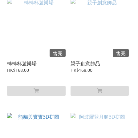
售完
售完
轉轉杯遊樂場
親子創意飾品
HK$168.00
HK$168.00