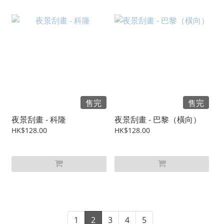
售完
售完
夜景刮畫 - 科隆
夜景刮畫 - 巴黎（橫向）
HK$128.00
HK$128.00
1
2
3
4
5