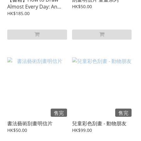
Almost Every Day: An
HK$50.00
Illustrated Sourcebook
HK$185.00
售完
售完
書法藝術刮畫明信片
兒童彩色刮畫 - 動物朋友
HK$50.00
HK$99.00