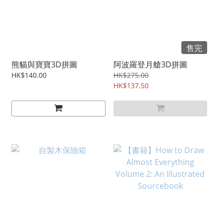
售完
熊貓與寶寶3D拼圖
阿波羅登月艙3D拼圖
HK$140.00
HK$275.00
HK$137.50